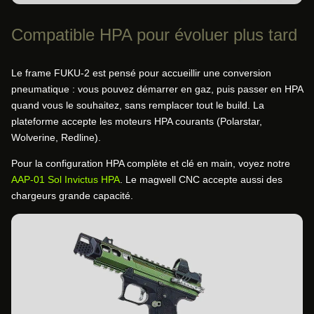
Compatible HPA pour évoluer plus tard
Le frame FUKU-2 est pensé pour accueillir une conversion
pneumatique : vous pouvez démarrer en gaz, puis passer en HPA
quand vous le souhaitez, sans remplacer tout le build. La
plateforme accepte les moteurs HPA courants (Polarstar,
Wolverine, Redline).
Pour la configuration HPA complète et clé en main, voyez notre
AAP-01 Sol Invictus HPA
. Le magwell CNC accepte aussi des
chargeurs grande capacité.