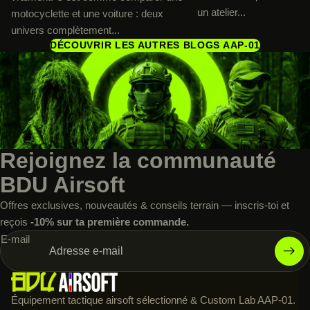
un atelier...
motocyclette et une voiture : deux
univers complètement...
DÉCOUVRIR LES AUTRES BLOGS AAP-01
Rejoignez la communauté
BDU Airsoft
Offres exclusives, nouveautés & conseils terrain — inscris-toi et
reçois
-10% sur ta première commande.
E-mail
Équipement tactique airsoft sélectionné & Custom Lab AAP-01.