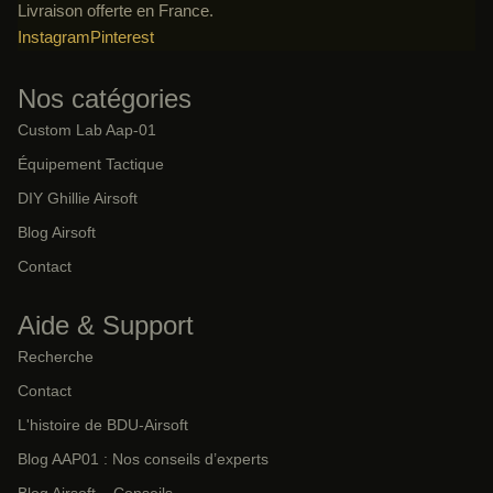
Livraison offerte en France.
Instagram
Pinterest
Nos catégories
Custom Lab Aap-01
Équipement Tactique
DIY Ghillie Airsoft
Blog Airsoft
Contact
Aide & Support
Recherche
Contact
L'histoire de BDU-Airsoft
Blog AAP01 : Nos conseils d’experts
Blog Airsoft – Conseils