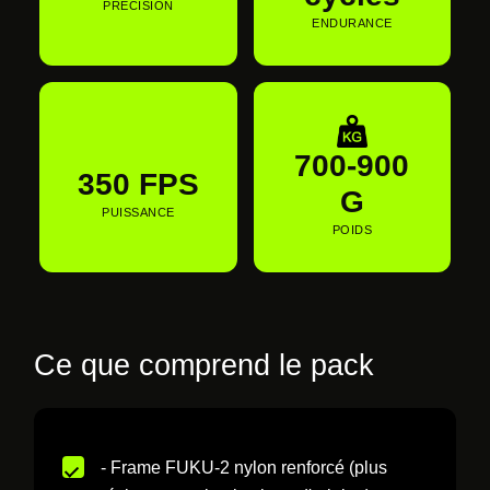
PRÉCISION
ENDURANCE
700-900
350 FPS
G
PUISSANCE
POIDS
Ce que comprend le pack
- Frame FUKU-2 nylon renforcé (plus