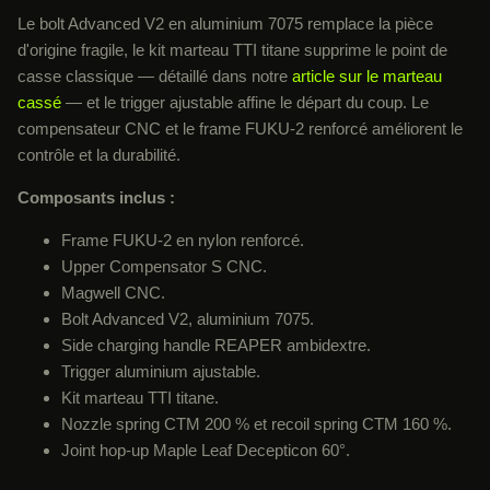
Le bolt Advanced V2 en aluminium 7075 remplace la pièce
d'origine fragile, le kit marteau TTI titane supprime le point de
casse classique — détaillé dans notre
article sur le marteau
cassé
— et le trigger ajustable affine le départ du coup. Le
compensateur CNC et le frame FUKU-2 renforcé améliorent le
contrôle et la durabilité.
Composants inclus :
Frame FUKU-2 en nylon renforcé.
Upper Compensator S CNC.
Magwell CNC.
Bolt Advanced V2, aluminium 7075.
Side charging handle REAPER ambidextre.
Trigger aluminium ajustable.
Kit marteau TTI titane.
Nozzle spring CTM 200 % et recoil spring CTM 160 %.
Joint hop-up Maple Leaf Decepticon 60°.