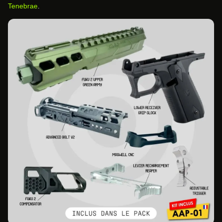
Tenebrae
.