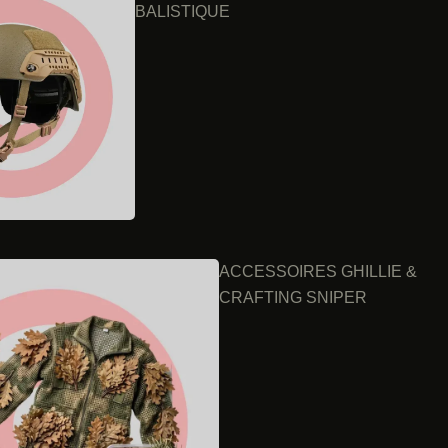
BALISTIQUE
ACCESSOIRES GHILLIE &
CRAFTING SNIPER