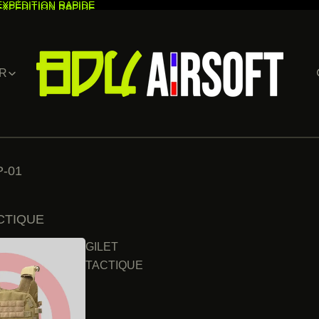
EXPÉDITION RAPIDE
EXPÉDITION RAPIDE
R
-01
CTIQUE
GILET
TACTIQUE