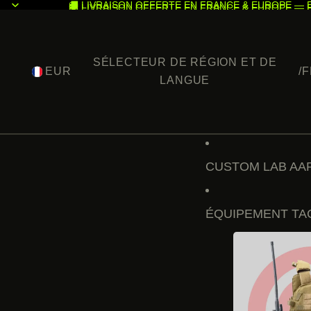
🚚 LIVRAISON OFFERTE EN FRANCE & EUROPE — 
🚚 LIVRAISON OFFERTE EN FRANCE & EUROPE — 
SÉLECTEUR DE RÉGION ET DE
EUR
/
F
LANGUE
CUSTOM LAB AAP
ÉQUIPEMENT TA