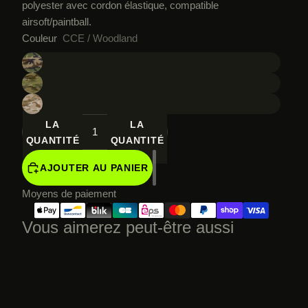
polyester avec cordon élastique, compatible
airsoft/paintball.
Couleur
CCE / Woodland
DIMINUER
AUGMENTER
LA
LA
QUANTITÉ
QUANTITÉ
AJOUTER AU PANIER
Moyens de paiement
Vous aimerez peut-être aussi