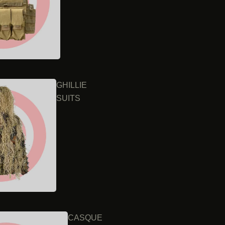
GHILLIE
SUITS
CASQUE