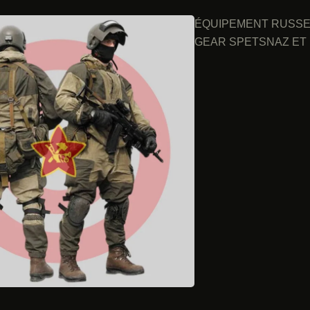
ÉQUIPEMENT RUSSE 
GEAR SPETSNAZ ET 