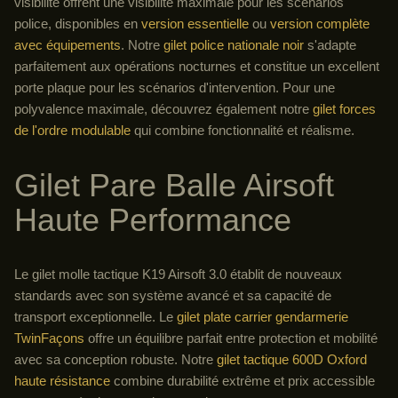
visibilité offrent une visibilité maximale pour les scénarios
police, disponibles en
version essentielle
ou
version complète
avec équipements
. Notre
gilet police nationale noir
s'adapte
parfaitement aux opérations nocturnes et constitue un excellent
porte plaque pour les scénarios d'intervention. Pour une
polyvalence maximale, découvrez également notre
gilet forces
de l'ordre modulable
qui combine fonctionnalité et réalisme.
Gilet Pare Balle Airsoft
Haute Performance
Le gilet molle tactique K19 Airsoft 3.0 établit de nouveaux
standards avec son système avancé et sa capacité de
transport exceptionnelle. Le
gilet plate carrier gendarmerie
TwinFaçons
offre un équilibre parfait entre protection et mobilité
avec sa conception robuste. Notre
gilet tactique 600D Oxford
haute résistance
combine durabilité extrême et prix accessible