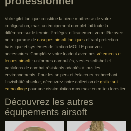
professionnel
Votre gilet tactique constitue la pièce maîtresse de votre
configuration, mais un équipement complet fait toute la
différence sur le terrain. Protégez efficacement votre tête avec
notre gamme de
casques airsoft tactiques
offrant protection
balistique et systèmes de fixation MOLLE pour vos
accessoires. Complétez votre loadout avec nos
vêtements et
tenues airsoft
: uniformes camouflés, vestes softshell et
pantalons de combat résistants adaptés à tous les
environnements. Pour les snipers et éclaireurs recherchant
l'invisibilité absolue, découvrez notre collection de
ghillie suit
camouflage
pour une dissimulation maximale en milieu forestier.
Découvrez les autres
équipements airsoft
Casques Tactiques Airsoft |
Ghillie Suit Airsoft — Tenue de