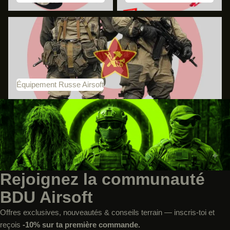
Équipement Russe Airsoft
Équipement Russe Airsoft
Rejoignez la communauté
BDU Airsoft
Offres exclusives, nouveautés & conseils terrain — inscris-toi et
reçois
-10% sur ta première commande.