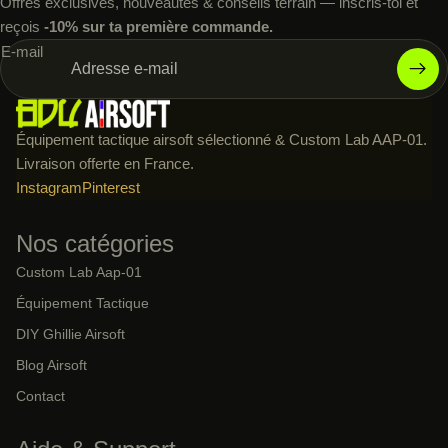
Offres exclusives, nouveautés & conseils terrain — inscris-toi et
reçois
-10% sur ta première commande.
E-mail
Équipement tactique airsoft sélectionné & Custom Lab AAP-01.
Livraison offerte en France.
Instagram
Pinterest
Nos catégories
Custom Lab Aap-01
Équipement Tactique
DIY Ghillie Airsoft
Blog Airsoft
Contact