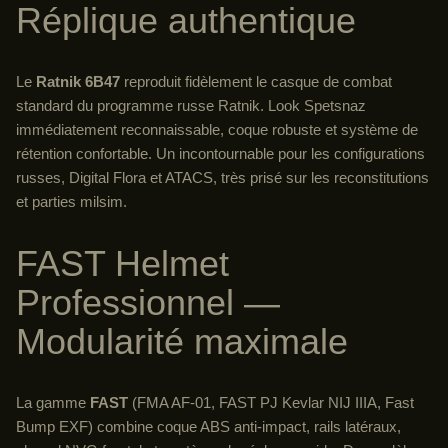
Réplique authentique
Le
Ratnik 6B47
reproduit fidèlement le casque de combat
standard du programme russe Ratnik. Look Spetsnaz
immédiatement reconnaissable, coque robuste et système de
rétention confortable. Un incontournable pour les configurations
russes, Digital Flora et ATACS, très prisé sur les reconstitutions
et parties milsim.
FAST Helmet
Professionnel —
Modularité maximale
La gamme
FAST
(FMA AF-01, FAST PJ Kevlar NIJ IIIA, Fast
Bump EXF) combine coque ABS anti-impact, rails latéraux,