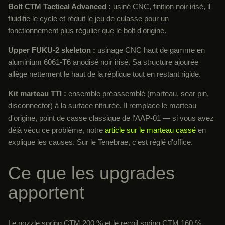
Bolt CTM Tactical Advanced :
usiné CNC, finition noir irisé, il
fluidifie le cycle et réduit le jeu de culasse pour un
fonctionnement plus régulier que le bolt d'origine.
Upper FUKU-2 skeleton :
usinage CNC haut de gamme en
aluminium 6061-T6 anodisé noir irisé. Sa structure ajourée
allège nettement le haut de la réplique tout en restant rigide.
Kit marteau TTI :
ensemble préassemblé (marteau, sear pin,
disconnector) à la surface nitrurée. Il remplace le marteau
d'origine, point de casse classique de l'AAP-01 — si vous avez
déjà vécu ce problème, notre
article sur le marteau cassé
en
explique les causes. Sur le Tenebrae, c'est réglé d'office.
Ce que les upgrades
apportent
Le nozzle spring CTM 200 % et le recoil spring CTM 160 %