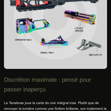
Discrétion maximale : pensé pour
passer inaperçu
Le Tenebrae joue la carte du noir intégral irisé. Plutôt que de
renvoyer la lumière comme une finition brillante, son traitement la