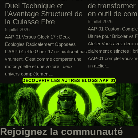
Duel Technique et
de transformer 
l'Avantage Structurel de
en outil de com
la Culasse Fixe
5 juillet 2026
AAP-01 Custom Complet 
5 juillet 2026
Ultime pour Bricoler vs F
AAP-01 Versus Glock 17 : Deux
Atelier Vous avez deux o
Écologies Radicalement Opposées
clairement distinctes : br
L'AAP-01 et le Glock 17 ne rivalisent pas
AAP-01 complet vous-mê
vraiment. C'est comme comparer une
un atelier...
motocyclette et une voiture : deux
univers complètement...
DÉCOUVRIR LES AUTRES BLOGS AAP-01
Rejoignez la communauté