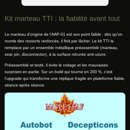
Kit marteau TTI : la fiabilité avant tout
Le marteau d'origine de l'AAP-01 est son point faible : dès qu'on
monte des ressorts renforcés, il finit par lâcher. Le kit TTI le
remplace par un ensemble métallique préassemblé (marteau,
sear pin, disconnector), à la surface nitrurée anti-usure.
Préassemblé et testé, il évite le rodage et les mauvaises
surprises en partie. Sur un build qui tourne en 200 %, c'est
l'upgrade qui transforme une réplique fragile en plateforme fiable,
séance après séance.