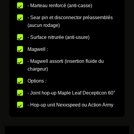
- Marteau renforcé (anti-casse)
- Sear pin et disconnector préassemblés
(aucun rodage)
- Surface nitrurée (anti-usure)
Magwell :
- Magwell assorti (insertion fluide du
chargeur)
Options :
- Joint hop-up Maple Leaf Decepticon 60°
- Hop-up unit Nexxspeed ou Action Army