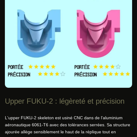
Upper FUKU-2 : légèreté et précision
L'upper FUKU-2 skeleton est usiné CNC dans de l'aluminium
aéronautique 6061-T6 avec des tolérances serrées. Sa structure
ajourée allège sensiblement le haut de la réplique tout en