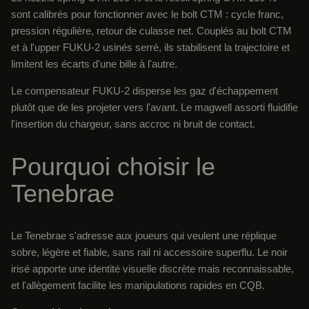
sont calibrés pour fonctionner avec le bolt CTM : cycle franc,
pression régulière, retour de culasse net. Couplés au bolt CTM
et à l'upper FUKU-2 usinés serré, ils stabilisent la trajectoire et
limitent les écarts d'une bille à l'autre.
Le compensateur FUKU-2 disperse les gaz d'échappement
plutôt que de les projeter vers l'avant. Le magwell assorti fluidifie
l'insertion du chargeur, sans accroc ni bruit de contact.
Pourquoi choisir le
Tenebrae
Le Tenebrae s'adresse aux joueurs qui veulent une réplique
sobre, légère et fiable, sans rail ni accessoire superflu. Le noir
irisé apporte une identité visuelle discrète mais reconnaissable,
et l'allègement facilite les manipulations rapides en CQB.