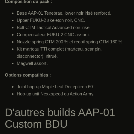
Composition du pack :
Base AAP-01 Tenebrae, lower noir irisé renforcé.
Upper FUKU-2 skeleton noir, CNC.
Bolt CTM Tactical Advanced noir irisé.
Compensateur FUKU-2 CNC assorti.
Nozzle spring CTM 200 % et recoil spring CTM 160 %.
Kit marteau TTI complet (marteau, sear pin,
disconnector), nitrué.
Magwell assorti.
Options compatibles :
Joint hop-up Maple Leaf Decepticon 60°.
Hop-up unit Nexxspeed ou Action Army.
D'autres builds AAP-01
Custom BDU