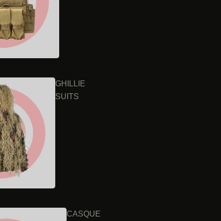
GHILLIE
SUITS
CASQUE