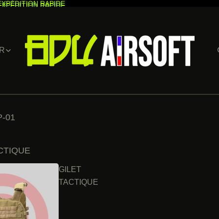
EXPÉDITION RAPIDE
EXPÉDITION RAPIDE
R
-01
CTIQUE
GILET
TACTIQUE