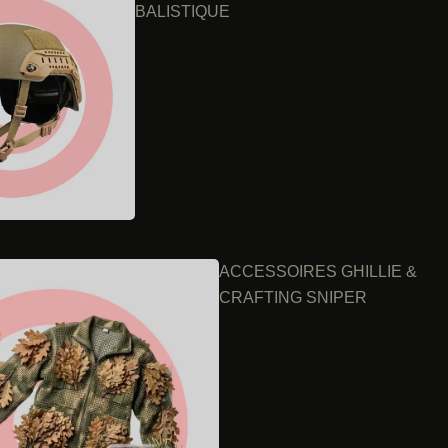
BALISTIQUE
ACCESSOIRES GHILLIE &
CRAFTING SNIPER