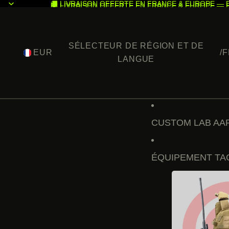
🚚 LIVRAISON OFFERTE EN FRANCE & EUROPE — 
🚚 LIVRAISON OFFERTE EN FRANCE & EUROPE — 
SÉLECTEUR DE RÉGION ET DE
EUR
/
F
LANGUE
CUSTOM LAB AAP
ÉQUIPEMENT TA