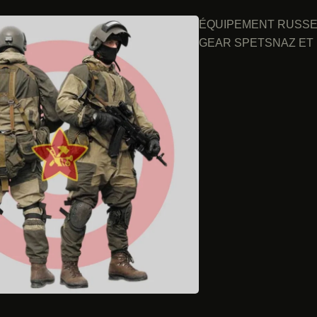
ÉQUIPEMENT RUSSE 
GEAR SPETSNAZ ET 