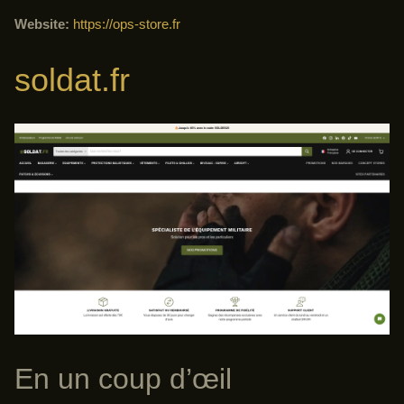
Website:
https://ops-store.fr
soldat.fr
En un coup d’œil