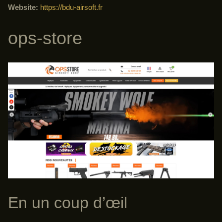
Website:
https://bdu-airsoft.fr
ops-store
En un coup d’œil