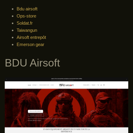
Bdu airsoft
Ops-store
Soldat.fr
Taiwangun
Airsoft entrepôt
Emerson gear
BDU Airsoft