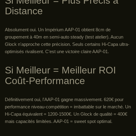
Si Meilleur = Plus Précis à
Distance
Absolument oui. Un Impérium AAP-01 obtient 8cm de
groupement à 40m en semi-auto steady (test atelier). Aucun
Glock n'approche cette précision. Seuls certains Hi-Capa ultra-
optimisés rivalisent. C'est une victoire claire AAP-01.
Si Meilleur = Meilleur ROI
Coût-Performance
Définitivement oui, l'AAP-01 gagne massivement. 620€ pour
performance niveau-compétition = imbattable sur le marché. Un
Hi-Capa équivalent = 1200-1500€. Un Glock de qualité = 400€
mais capacités limitées. AAP-01 = sweet spot optimal.