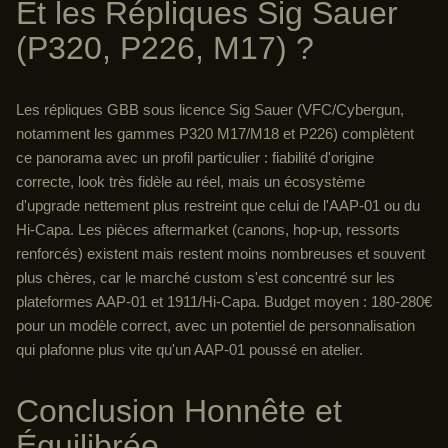
Et les Répliques Sig Sauer
(P320, P226, M17) ?
Les répliques GBB sous licence Sig Sauer (VFC/Cybergun,
notamment les gammes P320 M17/M18 et P226) complètent
ce panorama avec un profil particulier : fiabilité d'origine
correcte, look très fidèle au réel, mais un écosystème
d'upgrade nettement plus restreint que celui de l'AAP-01 ou du
Hi-Capa. Les pièces aftermarket (canons, hop-up, ressorts
renforcés) existent mais restent moins nombreuses et souvent
plus chères, car le marché custom s'est concentré sur les
plateformes AAP-01 et 1911/Hi-Capa. Budget moyen : 180-280€
pour un modèle correct, avec un potentiel de personnalisation
qui plafonne plus vite qu'un AAP-01 poussé en atelier.
Conclusion Honnête et
Équilibrée