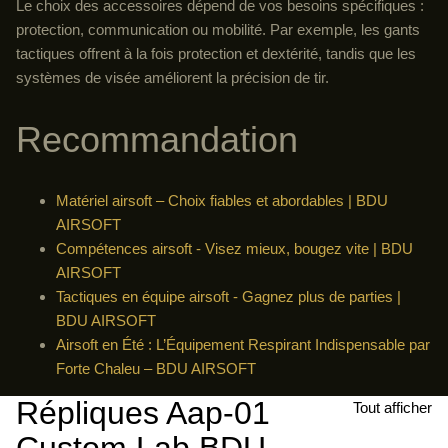
Le choix des accessoires dépend de vos besoins spécifiques :
protection, communication ou mobilité. Par exemple, les gants
tactiques offrent à la fois protection et dextérité, tandis que les
systèmes de visée améliorent la précision de tir.
Recommandation
Matériel airsoft – Choix fiables et abordables | BDU
AIRSOFT
Compétences airsoft - Visez mieux, bougez vite | BDU
AIRSOFT
Tactiques en équipe airsoft - Gagnez plus de parties |
BDU AIRSOFT
Airsoft en Été : L’Équipement Respirant Indispensable par
Forte Chaleu – BDU AIRSOFT
Répliques Aap-01
Tout afficher
Custom Lab BDU