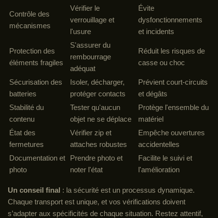
Vérifier le
Évite
Contrôle des
verrouillage et
dysfonctionnements
mécanismes
l'usure
et incidents
S'assurer du
Protection des
Réduit les risques de
rembourrage
éléments fragiles
casse ou choc
adéquat
Sécurisation des
Isoler, décharger,
Prévient court-circuits
batteries
protéger contacts
et dégâts
Stabilité du
Tester qu'aucun
Protège l'ensemble du
contenu
objet ne se déplace
matériel
État des
Vérifier zip et
Empêche ouvertures
fermetures
attaches robustes
accidentelles
Documentation et
Prendre photo et
Facilite le suivi et
photo
noter l'état
l'amélioration
Un conseil final
: la sécurité est un processus dynamique.
Chaque transport est unique, et vos vérifications doivent
s’adapter aux spécificités de chaque situation. Restez attentif,