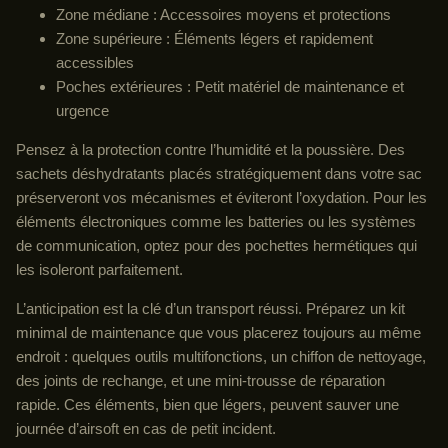
Zone médiane : Accessoires moyens et protections
Zone supérieure : Éléments légers et rapidement
accessibles
Poches extérieures : Petit matériel de maintenance et
urgence
Pensez à la protection contre l’humidité et la poussière. Des
sachets déshydratants placés stratégiquement dans votre sac
préserveront vos mécanismes et éviteront l’oxydation. Pour les
éléments électroniques comme les batteries ou les systèmes
de communication, optez pour des pochettes hermétiques qui
les isoleront parfaitement.
L’anticipation est la clé d’un transport réussi. Préparez un kit
minimal de maintenance que vous placerez toujours au même
endroit : quelques outils multifonctions, un chiffon de nettoyage,
des joints de rechange, et une mini-trousse de réparation
rapide. Ces éléments, bien que légers, peuvent sauver une
journée d’airsoft en cas de petit incident.