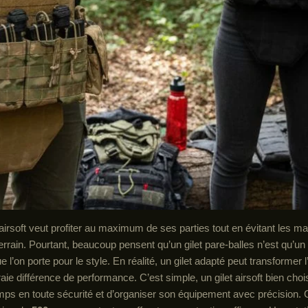
irsoft veut profiter au maximum de ses parties tout en évitant les m
terrain. Pourtant, beaucoup pensent qu’un gilet pare-balles n’est qu’un
 l’on porte pour le style. En réalité, un gilet adapté peut transformer 
vraie différence de performance. C’est simple, un gilet airsoft bien cho
emps en toute sécurité et d’organiser son équipement avec précision.