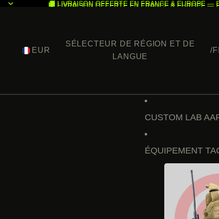
🚚 LIVRAISON OFFERTE EN FRANCE & EUROPE — 
🚚 LIVRAISON OFFERTE EN FRANCE & EUROPE — 
SÉLECTEUR DE RÉGION ET DE
EUR
/
F
LANGUE
CUSTOM LAB AAP
ÉQUIPEMENT TA