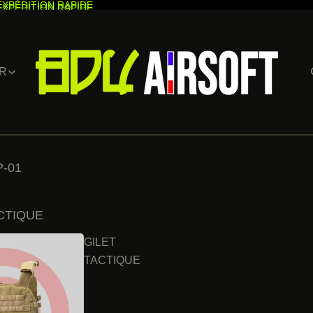
EXPÉDITION RAPIDE
EXPÉDITION RAPIDE
R
-01
CTIQUE
GILET
TACTIQUE