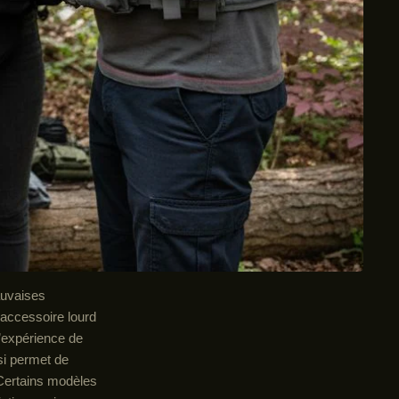
auvaises
 accessoire lourd
l’expérience de
isi permet de
 Certains modèles