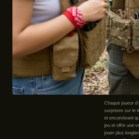
Chaque joueur d’a
surprises sur le 
et encombrant que
jeu et offrir une 
jouer plus longt