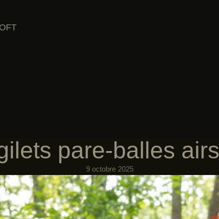
SOFT
ilets pare-balles airs
9 octobre 2025