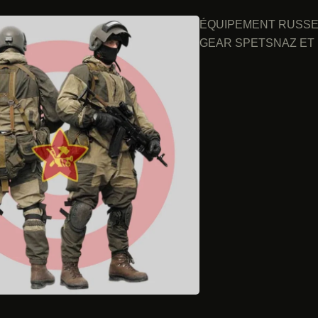
ÉQUIPEMENT RUSSE 
GEAR SPETSNAZ ET 