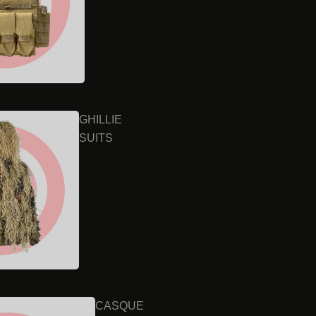
GHILLIE
SUITS
CASQUE