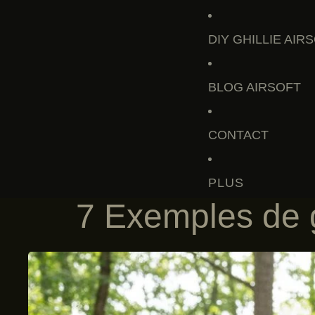
DIY GHILLIE AIR
BLOG AIRSOFT
CONTACT
PLUS
7 Exemples de g