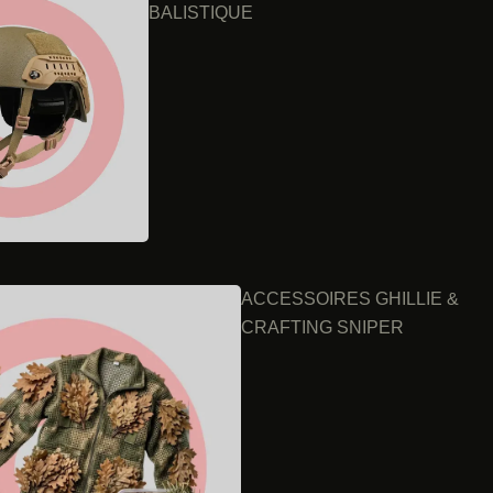
BALISTIQUE
ACCESSOIRES GHILLIE &
CRAFTING SNIPER